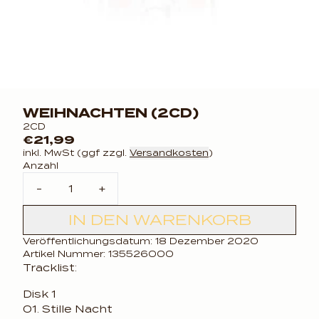
WEIHNACHTEN (2CD)
2CD
€21,99
inkl. MwSt (ggf zzgl.
Versandkosten
)
Anzahl
-
+
IN DEN WARENKORB
Veröffentlichungsdatum: 18 Dezember 2020
Artikel Nummer: 135526000
Tracklist:
Disk 1
01. Stille Nacht