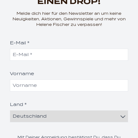
EINEN DROP!
Melde dich hier für den Newsletter an um keine
Neuigkeiten, Aktionen, Gewinnspiele und mehr von
Helene Fischer zu verpassen!
E-Mail *
Vorname
Land *
render_section=true,coun
Mit Deiner Anmeldung bestätigst Du, dass Du