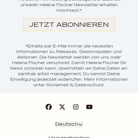
unseren Helene Fischer Newsletter erhalten
möchtest.*
JETZT ABONNIEREN
*Erhalte per E-Mail immer die neuesten
Informationen zu Releases, Gewinnspielen und
Aktionen. Die Newsletter werden von uns oder
Helene Fischer verschickt. Damit Helene Fischer Dir
News schicken kann, übermitteln wir Deine Daten an:
kanthak artist management. Du kannst Deine
Einwilligung jederzeit widerrufen. Mehr Informationen
unter
Sicherheit & Datenschutz.
render_section=true,coun
Absenden
Deutsch