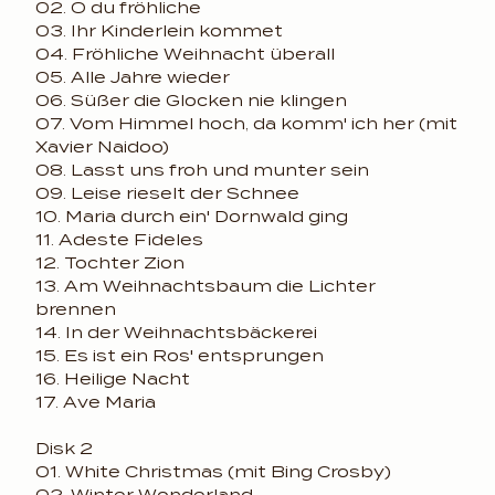
02. O du fröhliche
03. Ihr Kinderlein kommet
04. Fröhliche Weihnacht überall
05. Alle Jahre wieder
06. Süßer die Glocken nie klingen
07. Vom Himmel hoch, da komm' ich her (mit
Xavier Naidoo)
08. Lasst uns froh und munter sein
09. Leise rieselt der Schnee
10. Maria durch ein' Dornwald ging
11. Adeste Fideles
12. Tochter Zion
13. Am Weihnachtsbaum die Lichter
brennen
14. In der Weihnachtsbäckerei
15. Es ist ein Ros' entsprungen
16. Heilige Nacht
17. Ave Maria
Disk 2
01. White Christmas (mit Bing Crosby)