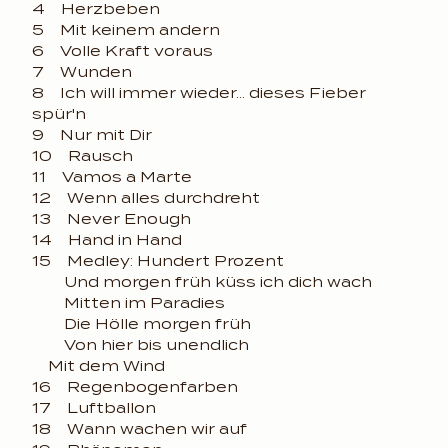
4 Herzbeben
5 Mit keinem andern
6 Volle Kraft voraus
7 Wunden
8 Ich will immer wieder... dieses Fieber
spür'n
9 Nur mit Dir
10 Rausch
11 Vamos a Marte
12 Wenn alles durchdreht
13 Never Enough
14 Hand in Hand
15 Medley: Hundert Prozent
Und morgen früh küss ich dich wach
Mitten im Paradies
Die Hölle morgen früh
Von hier bis unendlich
Mit dem Wind
16 Regenbogenfarben
17 Luftballon
18 Wann wachen wir auf