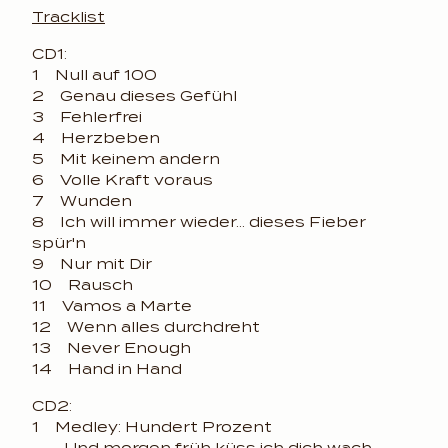
Tracklist
CD1:
1 Null auf 100
2 Genau dieses Gefühl
3 Fehlerfrei
4 Herzbeben
5 Mit keinem andern
6 Volle Kraft voraus
7 Wunden
8 Ich will immer wieder... dieses Fieber
spür'n
9 Nur mit Dir
10 Rausch
11 Vamos a Marte
12 Wenn alles durchdreht
13 Never Enough
14 Hand in Hand
CD2:
1 Medley: Hundert Prozent