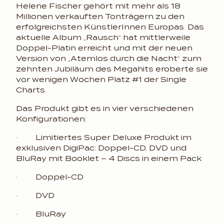
Helene Fischer gehört mit mehr als 18
Millionen verkauften Tonträgern zu den
erfolgreichsten KünstlerInnen Europas. Das
aktuelle Album „Rausch“ hat mittlerweile
Doppel-Platin erreicht und mit der neuen
Version von „Atemlos durch die Nacht“ zum
zehnten Jubiläum des Megahits eroberte sie
vor wenigen Wochen Platz #1 der Single
Charts.
Das Produkt gibt es in vier verschiedenen
Konfigurationen:
· Limitiertes Super Deluxe Produkt im
exklusiven DigiPac: Doppel-CD, DVD und
BluRay mit Booklet – 4 Discs in einem Pack
· Doppel-CD
· DVD
· BluRay