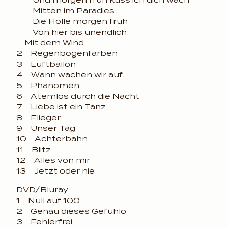
Und morgen früh küss ich dich wach
Mitten im Paradies
Die Hölle morgen früh
Von hier bis unendlich
Mit dem Wind
2 Regenbogenfarben
3 Luftballon
4 Wann wachen wir auf
5 Phänomen
6 Atemlos durch die Nacht
7 Liebe ist ein Tanz
8 Flieger
9 Unser Tag
10 Achterbahn
11 Blitz
12 Alles von mir
13 Jetzt oder nie
DVD/Bluray
1 Null auf 100
2 Genau dieses Gefühlö
3 Fehlerfrei