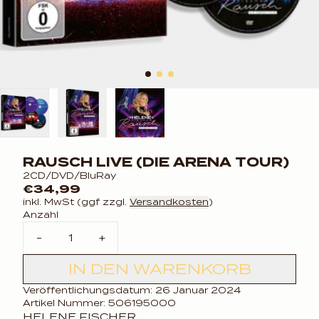
RAUSCH LIVE (DIE ARENA TOUR)
2CD/DVD/BluRay
€34,99
inkl. MwSt (ggf zzgl.
Versandkosten
)
Anzahl
-
+
IN DEN WARENKORB
Veröffentlichungsdatum: 26 Januar 2024
Artikel Nummer: 506195000
HELENE FISCHER