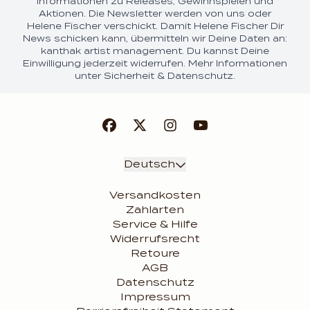
Informationen zu Releases, Gewinnspielen und
Aktionen. Die Newsletter werden von uns oder
Helene Fischer verschickt. Damit Helene Fischer Dir
News schicken kann, übermitteln wir Deine Daten an:
kanthak artist management. Du kannst Deine
Einwilligung jederzeit widerrufen. Mehr Informationen
unter
Sicherheit & Datenschutz.
render_section=true,coun
Absenden
Deutsch
Versandkosten
Zahlarten
Service & Hilfe
Widerrufsrecht
Retoure
AGB
Datenschutz
Impressum