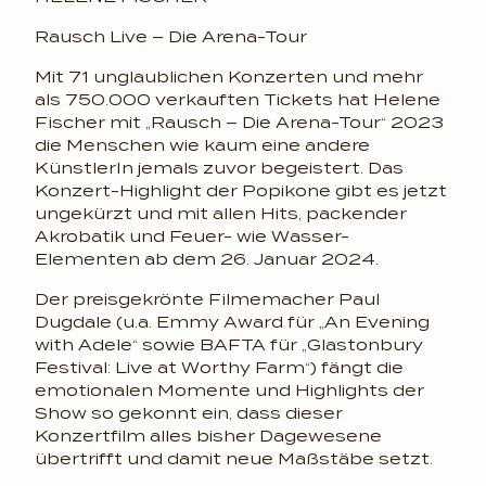
Rausch Live – Die Arena-Tour
Mit 71 unglaublichen Konzerten und mehr
als 750.000 verkauften Tickets hat Helene
Fischer mit „Rausch – Die Arena-Tour“ 2023
die Menschen wie kaum eine andere
KünstlerIn jemals zuvor begeistert. Das
Konzert-Highlight der Popikone gibt es jetzt
ungekürzt und mit allen Hits, packender
Akrobatik und Feuer- wie Wasser-
Elementen ab dem 26. Januar 2024.
Der preisgekrönte Filmemacher Paul
Dugdale (u.a. Emmy Award für „An Evening
with Adele“ sowie BAFTA für „Glastonbury
Festival: Live at Worthy Farm“) fängt die
emotionalen Momente und Highlights der
Show so gekonnt ein, dass dieser
Konzertfilm alles bisher Dagewesene
übertrifft und damit neue Maßstäbe setzt.