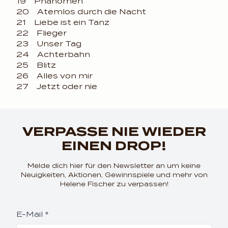
19 Phänomen
20 Atemlos durch die Nacht
21 Liebe ist ein Tanz
22 Flieger
23 Unser Tag
24 Achterbahn
25 Blitz
26 Alles von mir
27 Jetzt oder nie
render_section=true,coun
VERPASSE NIE WIEDER
EINEN DROP!
Melde dich hier für den Newsletter an um keine
Neuigkeiten, Aktionen, Gewinnspiele und mehr von
Helene Fischer zu verpassen!
E-Mail *