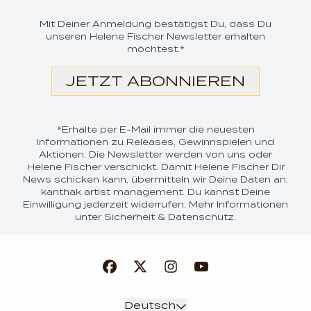
Mit Deiner Anmeldung bestätigst Du, dass Du
unseren Helene Fischer Newsletter erhalten
möchtest.*
JETZT ABONNIEREN
*Erhalte per E-Mail immer die neuesten
Informationen zu Releases, Gewinnspielen und
Aktionen. Die Newsletter werden von uns oder
Helene Fischer verschickt. Damit Helene Fischer Dir
News schicken kann, übermitteln wir Deine Daten an:
kanthak artist management. Du kannst Deine
Einwilligung jederzeit widerrufen. Mehr Informationen
unter
Sicherheit & Datenschutz.
render_section=true,coun
Absenden
Deutsch