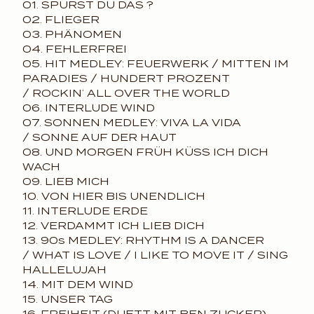
01. SPÜRST DU DAS ?
02. FLIEGER
03. PHÄNOMEN
04. FEHLERFREI
05. HIT MEDLEY: FEUERWERK / MITTEN IM
PARADIES / HUNDERT PROZENT
/ ROCKIN‘ ALL OVER THE WORLD
06. INTERLUDE WIND
07. SONNEN MEDLEY: VIVA LA VIDA
/ SONNE AUF DER HAUT
08. UND MORGEN FRÜH KÜSS ICH DICH
WACH
09. LIEB MICH
10. VON HIER BIS UNENDLICH
11. INTERLUDE ERDE
12. VERDAMMT ICH LIEB DICH
13. 90s MEDLEY: RHYTHM IS A DANCER
/ WHAT IS LOVE / I LIKE TO MOVE IT / SING
HALLELUJAH
14. MIT DEM WIND
15. UNSER TAG