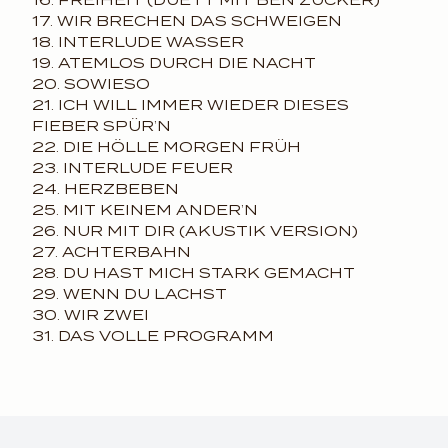
16. FREIHEIT (DUETT MIT BEN ZUCKER)
17. WIR BRECHEN DAS SCHWEIGEN
18. INTERLUDE WASSER
19. ATEMLOS DURCH DIE NACHT
20. SOWIESO
21. ICH WILL IMMER WIEDER DIESES
FIEBER SPÜR’N
22. DIE HÖLLE MORGEN FRÜH
23. INTERLUDE FEUER
24. HERZBEBEN
25. MIT KEINEM ANDER’N
26. NUR MIT DIR (AKUSTIK VERSION)
27. ACHTERBAHN
28. DU HAST MICH STARK GEMACHT
29. WENN DU LACHST
30. WIR ZWEI
31. DAS VOLLE PROGRAMM
render_section=true,coun