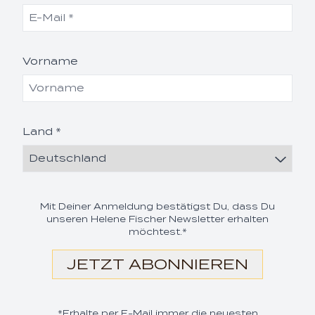
Vorname
Land *
render_section=true,coun
Mit Deiner Anmeldung bestätigst Du, dass Du
unseren Helene Fischer Newsletter erhalten
möchtest.*
JETZT ABONNIEREN
*Erhalte per E-Mail immer die neuesten