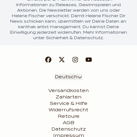
Informationen zu Releases, Gewinnspielen und
Aktionen. Die Newsletter werden von uns oder
Helene Fischer verschickt. Damit Helene Fischer Dir
News schicken kann, übermitteln wir Deine Daten an:
kanthak artist management. Du kannst Deine
Einwilligung jederzeit widerrufen. Mehr Informationen
unter
Sicherheit & Datenschutz.
render_section=true,coun
Absenden
Deutsch
Versandkosten
Zahlarten
Service & Hilfe
Widerrufsrecht
Retoure
AGB
Datenschutz
Impressum