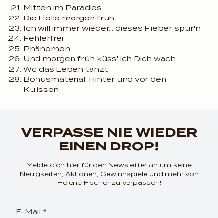
Mitten im Paradies
Die Hölle morgen früh
Ich will immer wieder... dieses Fieber spür'n
Fehlerfrei
Phänomen
Und morgen früh küss' ich Dich wach
Wo das Leben tanzt
Bonusmaterial: Hinter und vor den
Kulissen
render_section=true,coun
VERPASSE NIE WIEDER
EINEN DROP!
Melde dich hier für den Newsletter an um keine
Neuigkeiten, Aktionen, Gewinnspiele und mehr von
Helene Fischer zu verpassen!
E-Mail *