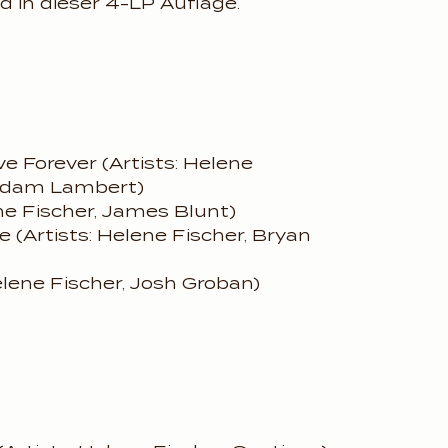
d in dieser 4-LP Auflage.
e Forever (Artists: Helene
 Adam Lambert)
ne Fischer, James Blunt)
 (Artists: Helene Fischer, Bryan
elene Fischer, Josh Groban)