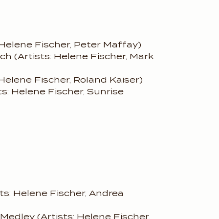
 Helene Fischer, Peter Maffay)
ch (Artists: Helene Fischer, Mark
 Helene Fischer, Roland Kaiser)
sts: Helene Fischer, Sunrise
ts: Helene Fischer, Andrea
Medley (Artists: Helene Fischer,