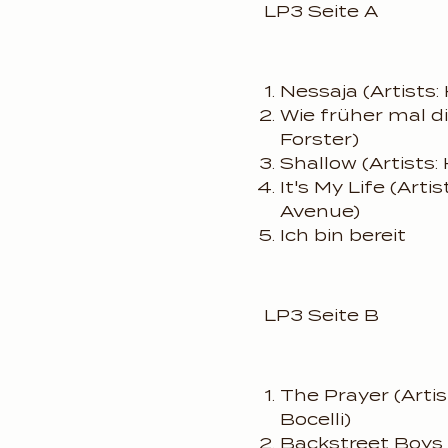
LP3 Seite A
Nessaja (Artists:
Wie früher mal di
Forster)
Shallow (Artists:
It's My Life (Arti
Avenue)
Ich bin bereit
LP3 Seite B
The Prayer (Artis
Bocelli)
Backstreet Boys 