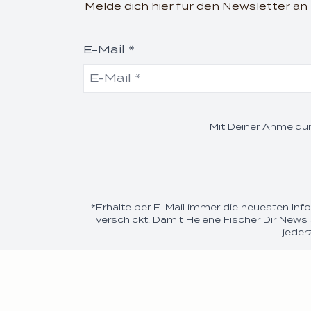
Melde dich hier für den Newsletter a
E-Mail *
Mit Deiner Anmeldun
*Erhalte per E-Mail immer die neuesten In
verschickt. Damit Helene Fischer Dir News 
jeder