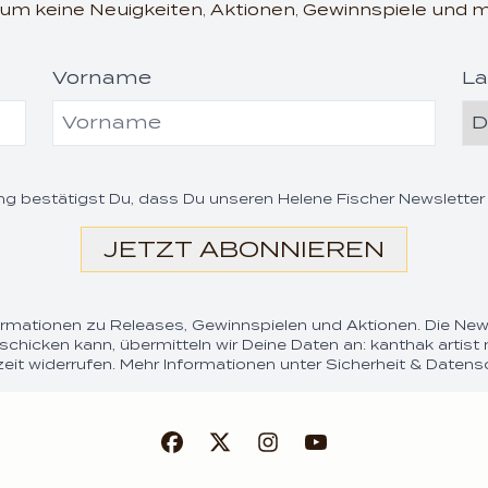
n um keine Neuigkeiten, Aktionen, Gewinnspiele und 
Vorname
La
render_section=true,c
g bestätigst Du, dass Du unseren Helene Fischer Newsletter
JETZT ABONNIEREN
formationen zu Releases, Gewinnspielen und Aktionen. Die New
schicken kann, übermitteln wir Deine Daten an: kanthak arti
zeit widerrufen. Mehr Informationen unter
Sicherheit & Datens
render_section=true,c