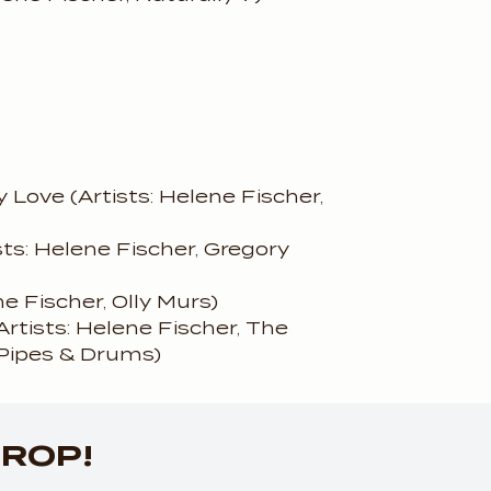
Love (Artists: Helene Fischer,
sts: Helene Fischer, Gregory
ne Fischer, Olly Murs)
rtists: Helene Fischer, The
Pipes & Drums)
ountdown_script=false,
DROP!