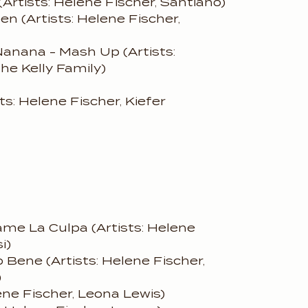
Artists: Helene Fischer, Santiano)
 (Artists: Helene Fischer,
anana - Mash Up (Artists:
he Kelly Family)
s: Helene Fischer, Kiefer
me La Culpa (Artists: Helene
i)
o Bene (Artists: Helene Fischer,
)
ene Fischer, Leona Lewis)