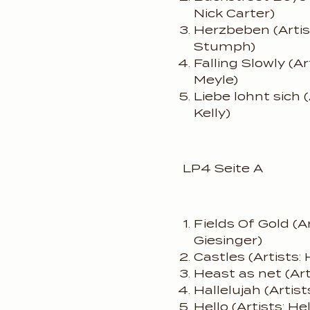
Nick Carter)
Herzbeben (Artis
Stumph)
Falling Slowly (A
Meyle)
Liebe lohnt sich 
Kelly)
LP4 Seite A
Fields Of Gold (A
Giesinger)
Castles (Artists:
Heast as net (Art
Hallelujah (Artis
Hello (Artists: He