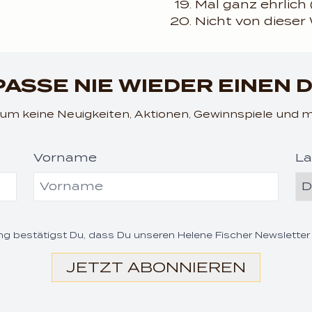
Mal ganz ehrlich
Nicht von dieser
render_section=true,c
ASSE NIE WIEDER EINEN 
n um keine Neuigkeiten, Aktionen, Gewinnspiele und 
Vorname
La
render_section=true,c
g bestätigst Du, dass Du unseren Helene Fischer Newsletter
JETZT ABONNIEREN