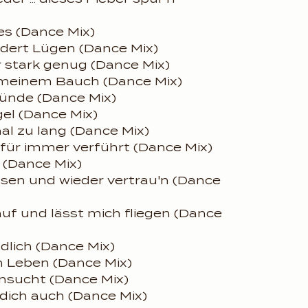
es (Dance Mix)
undert Lügen (Dance Mix)
 stark genug (Dance Mix)
n meinem Bauch (Dance Mix)
ünde (Dance Mix)
gel (Dance Mix)
l zu lang (Dance Mix)
 für immer verführt (Dance Mix)
 (Dance Mix)
sen und wieder vertrau'n (Dance
uf und lässt mich fliegen (Dance
dlich (Dance Mix)
in Leben (Dance Mix)
nsucht (Dance Mix)
 dich auch (Dance Mix)